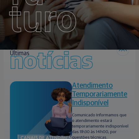
turo
notícias
Últimas
Atendimento
Temporariamente
Indisponível
Comunicado Informamos que
o atendimento estará
temporariamente indisponível
das 11h30 às 14h00, por
questões técnicas.