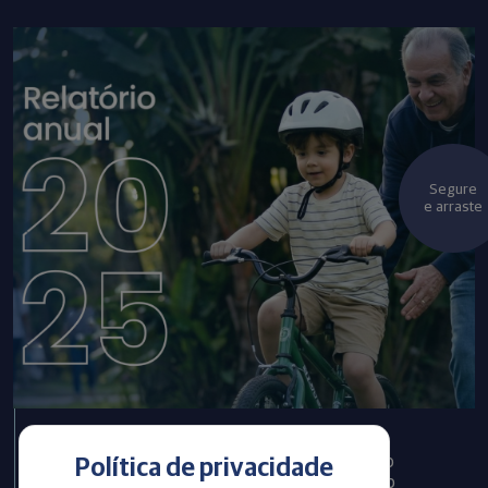
Segure
e arraste
Infraprev publica Relatório
Política de privacidade
Anual com informações do