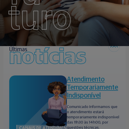
turo
notícias
Últimas
Atendimento
Temporariamente
Indisponível
Comunicado Informamos que
o atendimento estará
temporariamente indisponível
das 11h30 às 14h00, por
questões técnicas.