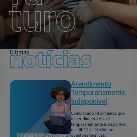
turo
notícias
Últimas
Atendimento
Temporariamente
Indisponível
Comunicado Informamos que
o atendimento estará
temporariamente indisponível
das 11h30 às 14h00, por
questões técnicas.